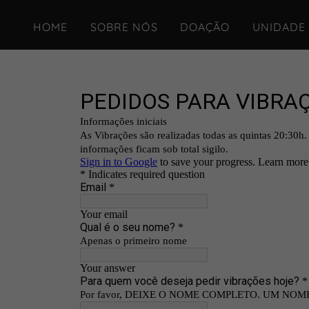
HOME
SOBRE NÓS
DOAÇÃO
UNIDADE