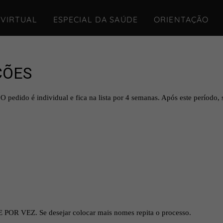
 VIRTUAL
ESPECIAL DA SAÚDE
ORIENTAÇÃO