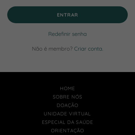
ENTRAR
Redefinir senha
Não é membro?
Criar conta.
HOME
SOBRE NÓS
DOAÇÃO
UNIDADE VIRTUAL
ESPECIAL DA SAÚDE
ORIENTAÇÃO